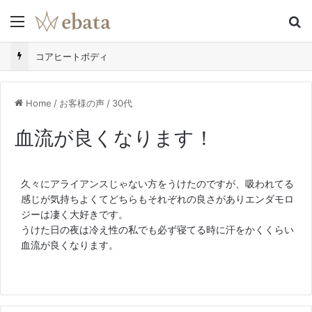
Menu
S
コアヒートボディ
Home
/
お客様の声
/
30代
血流が良くなります！
久々にアライアンスじゃない方をうけたのですが、吸われてる
感じが気持ちよくてどちらもそれぞれの良さがありエンダモロ
ジーは凄く大好きです。
うけた日の夜は冷え性の私でも必ず寝てる時に汗をかくくらい
血流が良くなります。