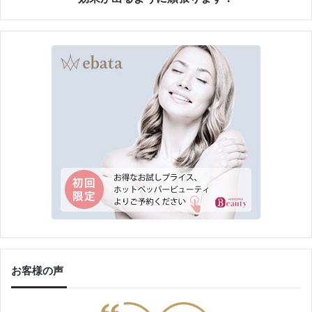
り
ま
す
！
お客様の声