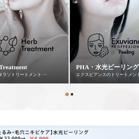
reatment
PHA・水光ピーリング
タラソトリートメント ‥
エクスビアンスのトリートメント