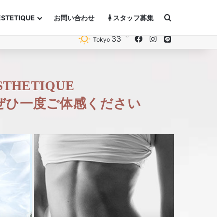
Search for
ESTETIQUE
お問い合わせ
スタッフ募集
℃
33
Facebook
Instagram
Line
Tokyo
HETIQUE
ぜひ一度ご体感ください