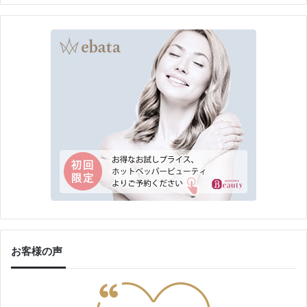
け
る
お客様の声