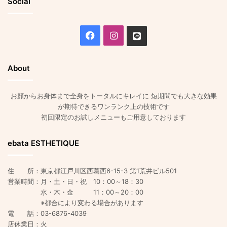
Social
Facebook
Instagram
Line
About
お顔からお身体まで全身をトータルにキレイに 短期間でも大きな効果
が期待できるワンランク上の技術です
初回限定のお試しメニューもご用意しております
ebata ESTHETIQUE
住 所：東京都江戸川区西葛西6-15-3 第1荒井ビル501
営業時間：月・土・日・祝 10：00～18：30
水・木・金 11：00～20：00
※都合により変わる場合があります
電 話：03-6876-4039
店休業日：火