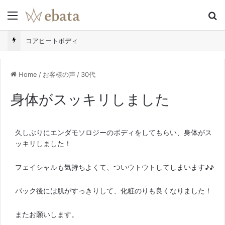
Menu
S
コアヒートボディ
Home
/
お客様の声
/
30代
身体がスッキリしました
久しぶりにエンダモソロジーのボディをしてもらい、身体がス
ッキリしました！
フェイシャルも気持ちよくて、ついウトウトしてしまいます♪♪
パック後には肌がすっきりして、化粧のりも良くなりました！
またお願いします。