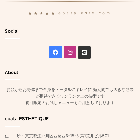
ebata-este.com
Social
Facebook
Instagram
Line
About
お顔からお身体まで全身をトータルにキレイに 短期間でも大きな効果
が期待できるワンランク上の技術です
初回限定のお試しメニューもご用意しております
ebata ESTHETIQUE
住 所：東京都江戸川区西葛西6-15-3 第1荒井ビル501