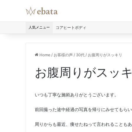
人気メニュー
コアヒートボディ
Home
/
お客様の声
/
30代
/
お腹周りがスッキリ
お腹周りがスッ
いつも丁寧な施術ありがとうございます。
前回撮った途中経過の写真を帰りにみせてもらい
周りからも最近、痩せたねって言われることもあ