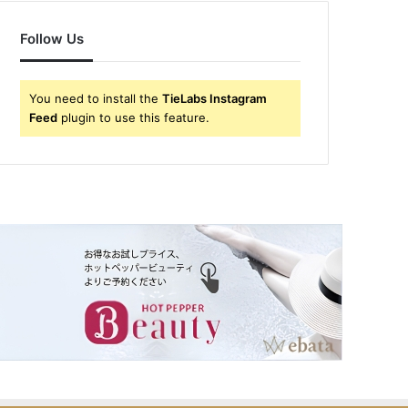
Follow Us
You need to install the
TieLabs Instagram
Feed
plugin to use this feature.