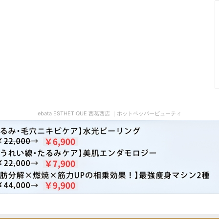
ebata ESTHETIQUE 西葛西店 ｜ホットペッパービューティ