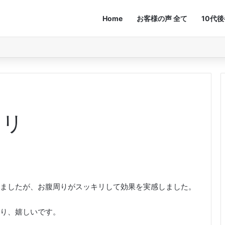
Home
お客様の声 全て
10代
キリ
ましたが、お腹周りがスッキリして効果を実感しました。
り、嬉しいです。