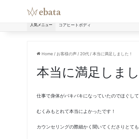
人気メニュー
コアヒートボディ
Home
/
お客様の声
/
20代
/
本当に満足しました！
本当に満足しま
仕事で身体がバキバキになっていたのでほぐして
むくみもとれて本当によかったです！
カウンセリングの際細かく聞いてくださりとても