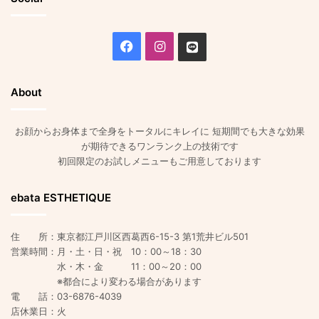
Facebook
Instagram
Line
About
お顔からお身体まで全身をトータルにキレイに 短期間でも大きな効果
が期待できるワンランク上の技術です
初回限定のお試しメニューもご用意しております
ebata ESTHETIQUE
住 所：東京都江戸川区西葛西6-15-3 第1荒井ビル501
営業時間：月・土・日・祝 10：00～18：30
水・木・金 11：00～20：00
※都合により変わる場合があります
電 話：03-6876-4039
店休業日：火