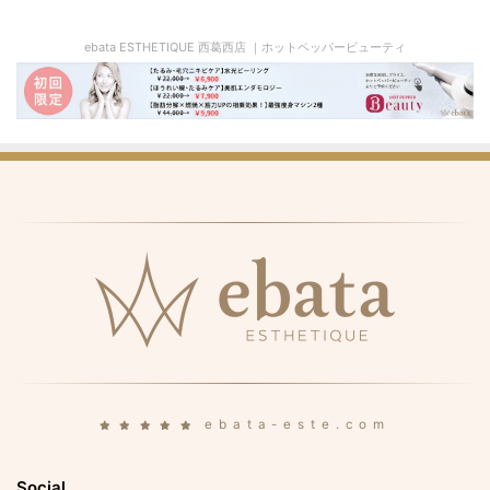
ebata ESTHETIQUE 西葛西店 ｜ホットペッパービューティ
ebata-este.com
Social