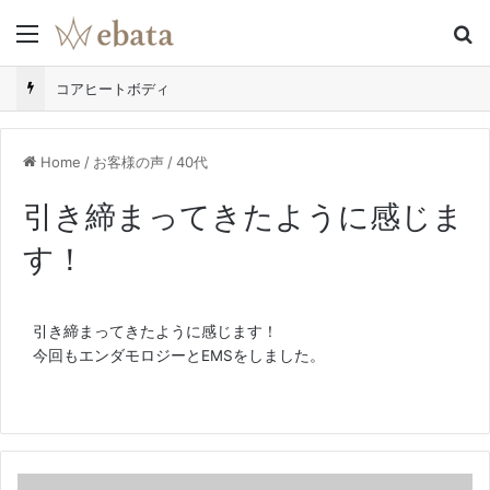
Menu
S
コアヒートボディ
Home
/
お客様の声
/
40代
引き締まってきたように感じま
す！
引き締まってきたように感じます！
今回もエンダモロジーとEMSをしました。
あ