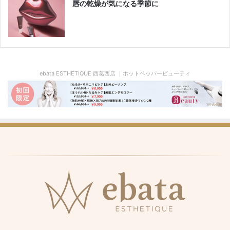
唇の乾燥が気になる季節に
ebata ESTHETIQUE 西葛西店 ｜ホットペッパービューティ