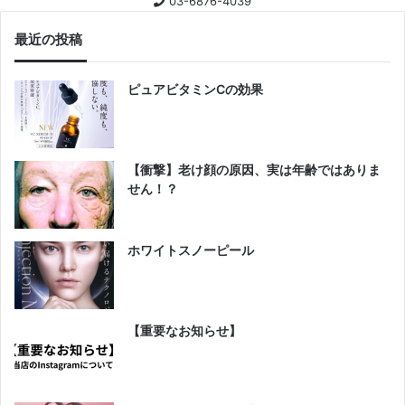
03-6876-4039
最近の投稿
ピュアビタミンCの効果
【衝撃】老け顔の原因、実は年齢ではありま
せん！？
ホワイトスノーピール
【重要なお知らせ】