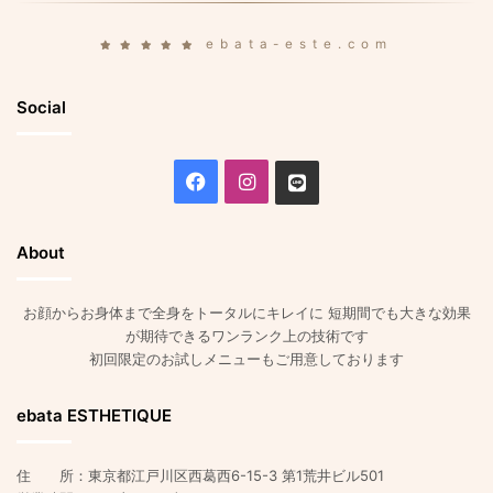
ebata-este.com
Social
Facebook
Instagram
Line
About
お顔からお身体まで全身をトータルにキレイに 短期間でも大きな効果
が期待できるワンランク上の技術です
初回限定のお試しメニューもご用意しております
ebata ESTHETIQUE
住 所：東京都江戸川区西葛西6-15-3 第1荒井ビル501