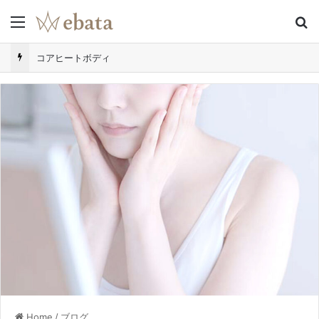
Menu
S
コアヒートボディ
Home
/
ブログ