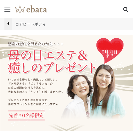
Menu
S
コアヒートボディ