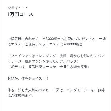
今年は・・・
1万円コース
ご指定日に合わせて、￥3000相当のお花のプレゼントと、一緒
にエステ、ご優待チケットエステは￥16000相当
（フェイシャルはクレンジング、洗顔、肩からお顔のリンパマ
ッサージ、最新マシンを使ったケア、パック）
（ボディは、疲労回復コースか、全身引き締め痩身）
お顔か、体をチョイス！！
体も、顔も大人気のコアヒート又は、エンダモロジーを、お得
にご体験来ます。