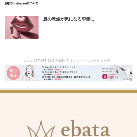
唇の乾燥が気になる季節に
ebata ESTHETIQUE 西葛西店 ｜ホットペッパービューティ