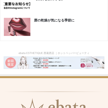
唇の乾燥が気になる季節に
ebata ESTHETIQUE 西葛西店 ｜ホットペッパービューティ