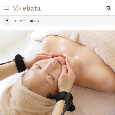
Menu
S
コアヒートボディ