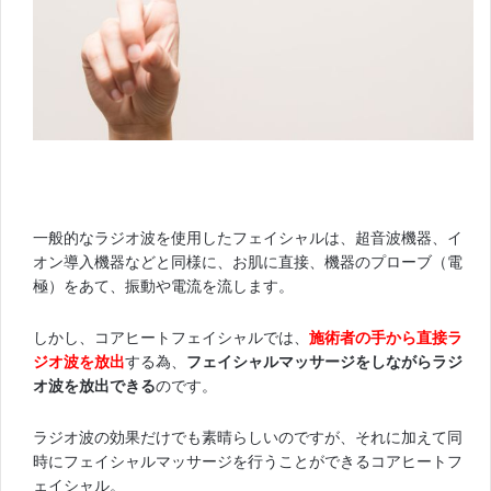
一般的なラジオ波を使用したフェイシャルは、超音波機器、イ
オン導入機器などと同様に、お肌に直接、機器のプローブ（電
極）をあて、振動や電流を流します。
しかし、コアヒートフェイシャルでは、
施術者の手から直接ラ
ジオ波を放出
する為、
フェイシャルマッサージをしながらラジ
オ波を放出できる
のです。
ラジオ波の効果だけでも素晴らしいのですが、それに加えて同
時にフェイシャルマッサージを行うことができるコアヒートフ
ェイシャル。