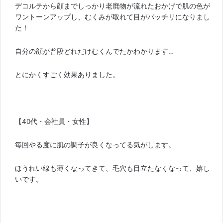
デコルテから顔までしっかり老廃物が流れたおかげで肌の色が
ワントーンアップし、むくみが取れて目がパッチリになりまし
た！
自分の顔が普段どれだけむくんでたかわかります…
とにかくすごく効果ありました。
【40代・会社員・女性】
毎回やる度に肌の調子が良くなってる気がします。
ほうれい線も薄くなってきて、毛穴も目立たなくなって、嬉し
いです。