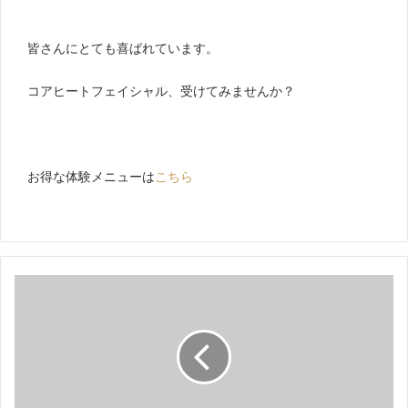
皆さんにとても喜ばれています。
コアヒートフェイシャル、受けてみませんか？
お得な体験メニューは
こちら
結
果
を
出
す
エ
ン