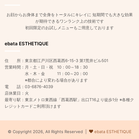
お顔からお身体まで全身をトータルにキレイに 短期間でも大きな効果
が期待できるワンランク上の技術です
初回限定のお試しメニューもご用意しております
ebata ESTHETIQUE
住 所：東京都江戸川区西葛西6-15-3 第1荒井ビル501
営業時間：月・土・日・祝 10：00～18：30
水・木・金 11：00～20：00
※都合により変わる場合があります
電 話：03-6876-4039
店休業日：火
最寄り駅：東京メトロ東西線「西葛西駅」出口T16より徒歩1分 ※各種ク
レジットカードご利用頂けます
© Copyright 2026, All Rights Reserved |
ebata ESTHETIQUE