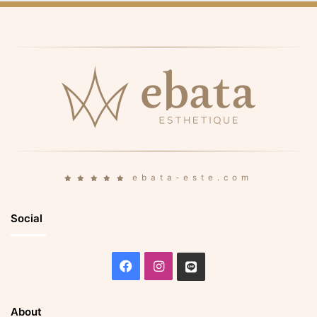
ebata-este.com
Social
Facebook
Instagram
Line
About