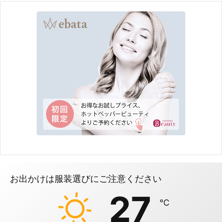
お出かけは服装選びにご注意ください
27
℃