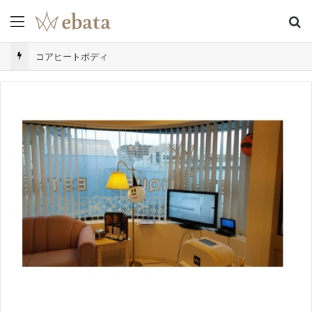
Menu
S
コアヒートボディ