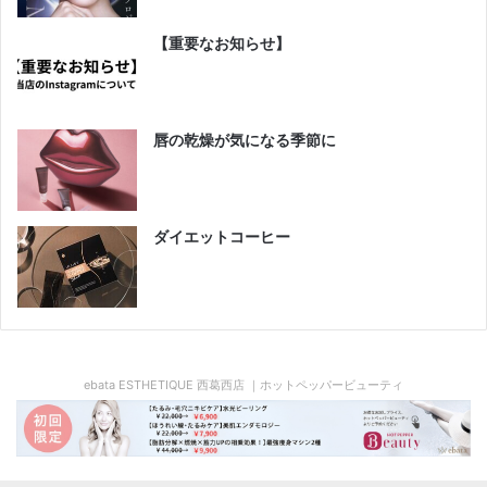
【重要なお知らせ】
唇の乾燥が気になる季節に
ダイエットコーヒー
ebata ESTHETIQUE 西葛西店 ｜ホットペッパービューティ