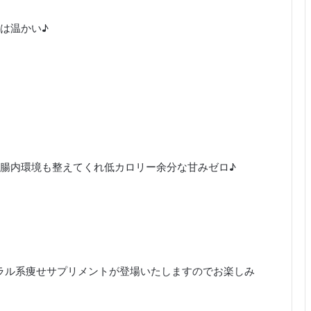
は温かい♪
腸内環境も整えてくれ低カロリー余分な甘みゼロ♪
ネラル系痩せサプリメントが登場いたしますのでお楽しみ