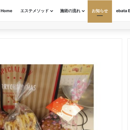
Home
エステメソッド
施術の流れ
お知らせ
ebata 