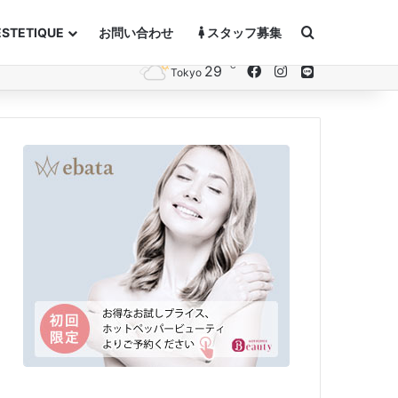
Search for
ESTETIQUE
お問い合わせ
スタッフ募集
℃
29
Facebook
Instagram
Line
Tokyo