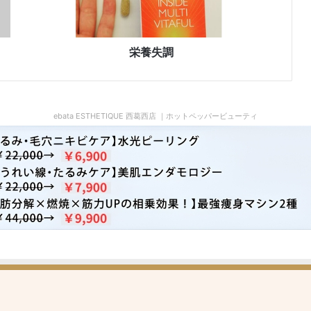
栄養失調
ebata ESTHETIQUE 西葛西店 ｜ホットペッパービューティ