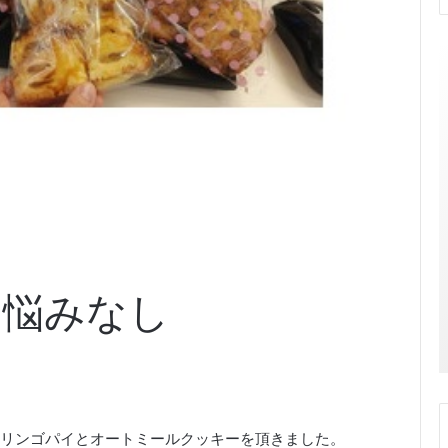
お悩みなし
リンゴパイとオートミールクッキーを頂きました。