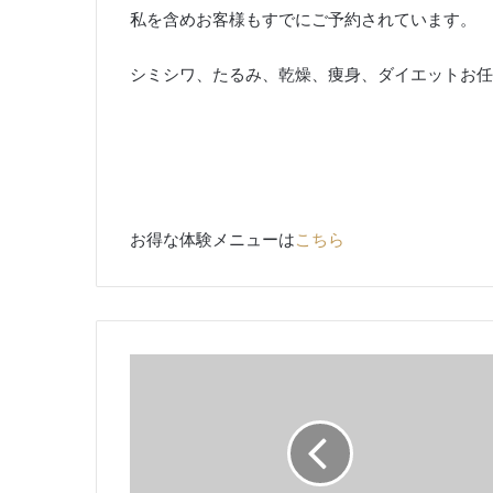
私を含めお客様もすでにご予約されています。
シミシワ、たるみ、乾燥、痩身、ダイエットお任
お得な体験メニューは
こちら
肌
の
調
子
が
良