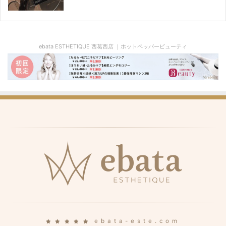
ebata ESTHETIQUE 西葛西店 ｜ホットペッパービューティ
ebata-este.com