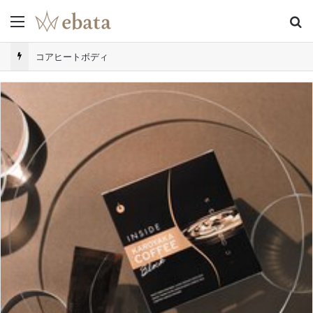
Menu
S
コアヒートボディ