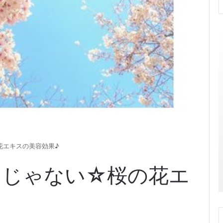
花エキスの美容効果♪
けじゃない☆桜の花エ