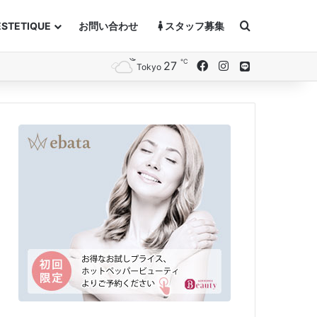
Search for
ESTETIQUE
お問い合わせ
スタッフ募集
℃
27
Facebook
Instagram
Line
Tokyo