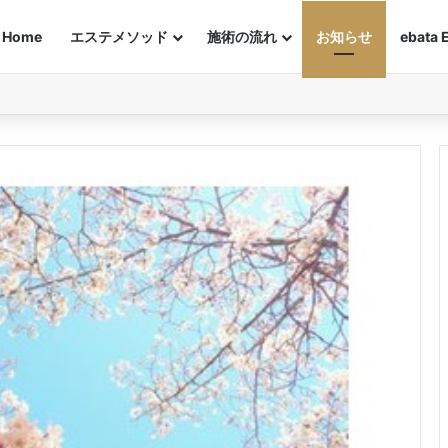
Home
エステメソッド
施術の流れ
お知らせ
ebata 