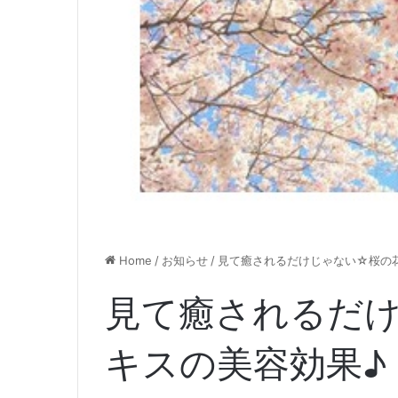
Home
/
お知らせ
/
見て癒されるだけじゃない☆桜の
見て癒されるだ
キスの美容効果♪