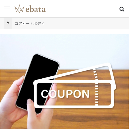
Menu
S
コアヒートボディ