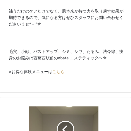
補うだけのケアだけでなく、肌本来が持つ力を取り戻す効果が
期待できるので、気になる方はぜひスタッフにお問い合わせく
ださいませ^ – ^☆
毛穴、小顔、バストアップ、シミ、シワ、たるみ、法令線、痩
身のお悩みは西葛西駅前のebata エステティックへ☆
※お得な体験メニューは
こちら
D
r
.
P
U