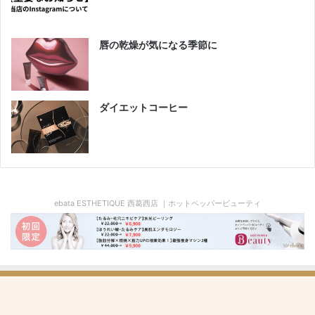
唇の乾燥が気になる季節に
ダイエットコーヒー
ebata ESTHETIQUE 西葛西店 ｜ホットペッパービューティ