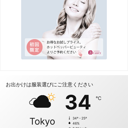
お出かけは服装選びにご注意ください
34
℃
Tokyo
34º - 25º
46%