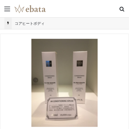
Menu
S
コアヒートボディ