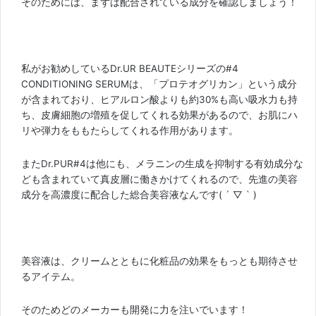
そのためには、まずは配合されている成分を確認しましょう！
私がお勧めしているDr.UR BEAUTEシリーズの#4
CONDITIONING SERUMは、「プロテオグリカン」という成分
が含まれており、ヒアルロン酸よりも約30%も高い吸水力も持
ち、皮膚細胞の増殖を促してくれる効果があるので、お肌にハ
リや弾力をももたらしてくれる作用があります。
またDr.PUR#4は他にも、メラニンの生成を抑制する有効成分な
ども含まれていて真皮層に働きかけてくれるので、先進の美容
成分を高濃度に配合した総合美容液なんです( ´ ▽ ` )
美容液は、クリームとともに化粧品の効果をもっとも期待させ
るアイテム。
そのためどのメーカーも開発に力を注いでいます！