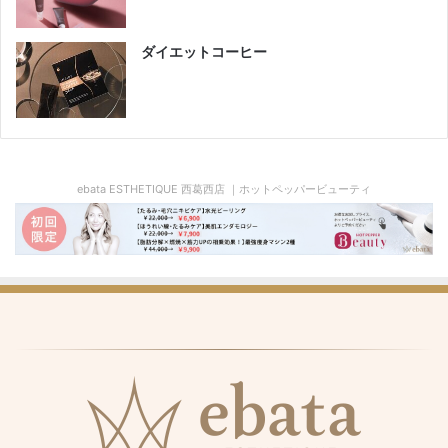
ダイエットコーヒー
ebata ESTHETIQUE 西葛西店 ｜ホットペッパービューティ