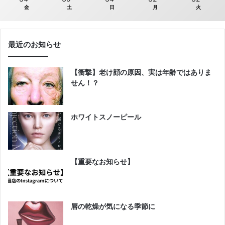
金
土
日
月
火
最近のお知らせ
【衝撃】老け顔の原因、実は年齢ではありま
せん！？
ホワイトスノーピール
【重要なお知らせ】
唇の乾燥が気になる季節に