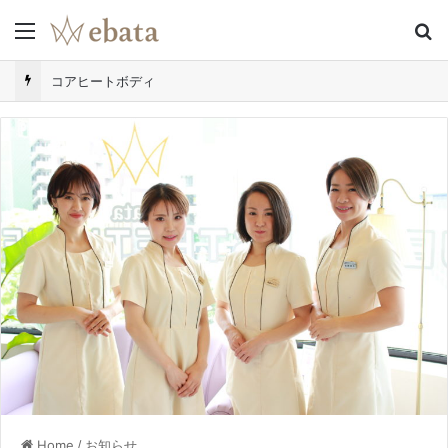
Menu
S
コアヒートボディ
Home
/
お知らせ