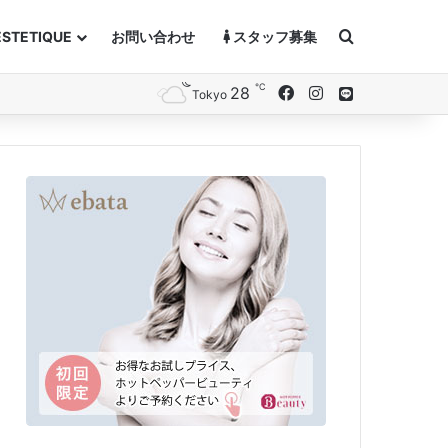
Search for
ESTETIQUE
お問い合わせ
スタッフ募集
℃
28
Facebook
Instagram
Line
Tokyo