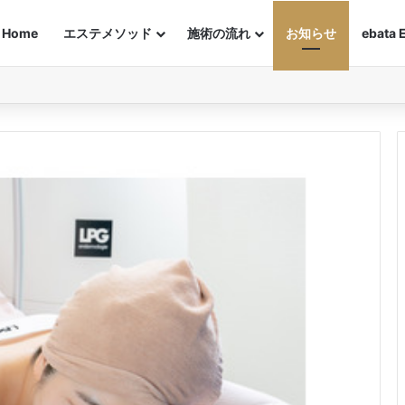
Home
エステメソッド
施術の流れ
お知らせ
ebata 