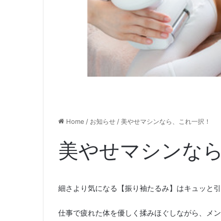
Home
/
お知らせ
/
美やせマシンなら、これ一択！
美やせマシンな
細さより気になる【振り袖たるみ】はキュッと引
仕事で疲れた体を優しく揉みほぐしながら、メン