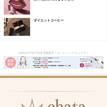
ダイエットコーヒー
ebata ESTHETIQUE 西葛西店 ｜ホットペッパービューティ