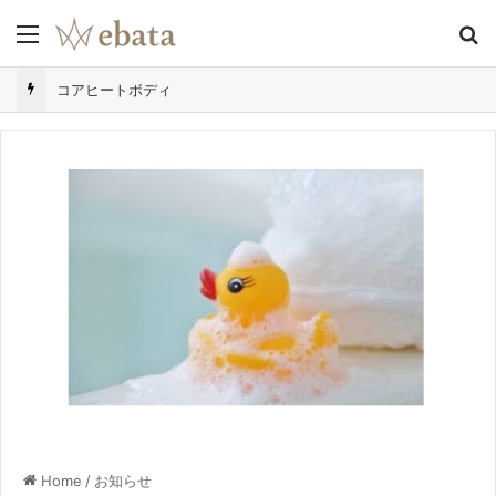
Menu
S
コアヒートボディ
Home
/
お知らせ