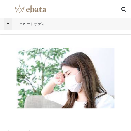
Menu
S
コアヒートボディ