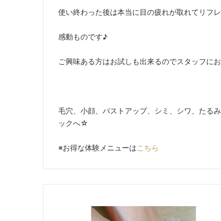
使い終わった後は本当に目の疲れが取れてリフレッ
感動ものです♪
ご興味ある方はお試しも出来るのでスタッフにお
毛穴、小顔、バストアップ、シミ、シワ、たるみ、
ックへ☆
※お得な体験メニューは
こちら
夏
に