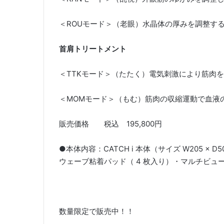
＜ROUモード＞（老眼）水晶体の厚みを調整す
首肩トリートメント
＜TTKモード＞（たたく）電気刺激により筋肉
＜MOMモード＞（もむ）筋肉の収縮運動で血液
販売価格 税込 195,800円
●本体内容：CATCH i 本体（サイズ W205 × D
ウェーブ粘着パッド（ 4 枚入り）・マルチビュ
数量限定で販売中！！