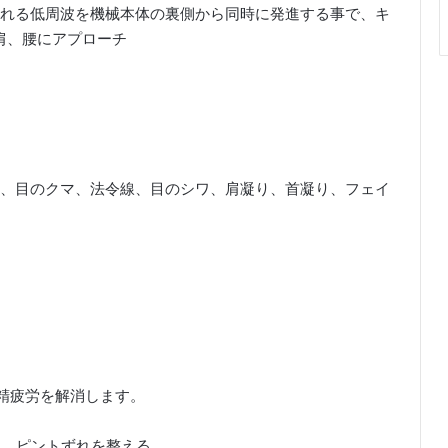
れる低周波を機械本体の裏側から同時に発進する事で、キ
肩、腰にアプローチ
、目のクマ、法令線、目のシワ、肩凝り、首凝り、フェイ
眼精疲労を解消します。
し、ピントずれを整える。