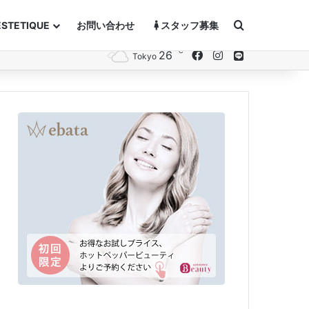
Search for
ESTETIQUE
お問い合わせ
スタッフ募集
℃
26
Facebook
Instagram
Line
Tokyo