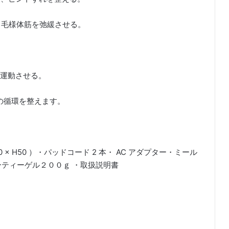
る毛様体筋を弛緩させる。
を運動させる。
の循環を整えます。
50 × H50 ）・パッドコード 2 本・ AC アダプター・ミール
ーティーゲル２００ｇ ・取扱説明書