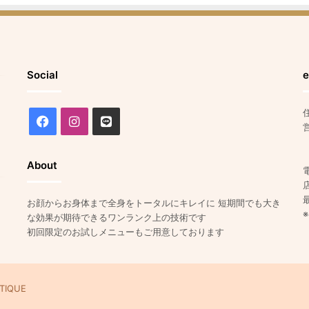
Social
e
Facebook
Instagram
Line
About
お顔からお身体まで全身をトータルにキレイに 短期間でも大き
な効果が期待できるワンランク上の技術です
初回限定のお試しメニューもご用意しております
ETIQUE