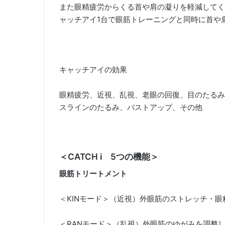
また眼精疲労からくる首や肩の凝りを軽減してく
ャッチアイ1台で眼筋トレーニングと同時に首や
キャッチアイの効果
眼精疲労、近視、乱視、老眼の回復、目のたるみ
スラインのたるみ、バストアップ、その他
＜CATCH i 5つの機能＞
眼筋トリートメント
＜KINモード＞（近視）外眼筋のストレッチ・
＜RANモード＞（乱視）外眼筋のゆがみを調整