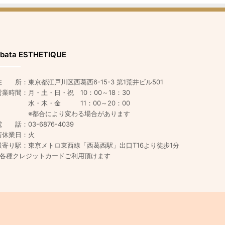
bata ESTHETIQUE
住 所：東京都江戸川区西葛西6-15-3 第1荒井ビル501
営業時間：月・土・日・祝 10：00～18：30
水・木・金 11：00～20：00
※都合により変わる場合があります
電 話：03-6876-4039
店休業日：火
最寄り駅：東京メトロ東西線「西葛西駅」出口T16より徒歩1分
※各種クレジットカードご利用頂けます