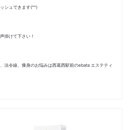
シュできます(^^)
声掛けて下さい！
法令線、痩身のお悩みは西葛西駅前のebata エステティ
５
月