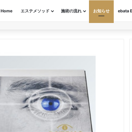
Home
エステメソッド
施術の流れ
お知らせ
ebata 