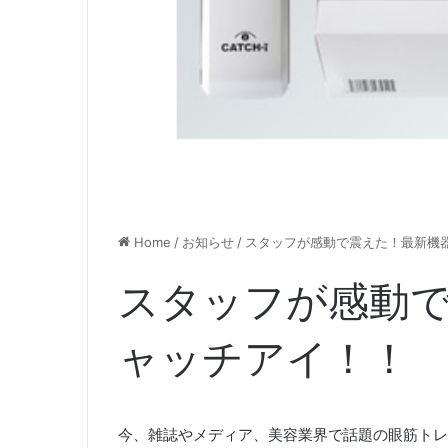
Home
/
お知らせ
/
スタッフが感動で震えた！最新機
スタッフが感動
ャッチアイ！！
今、雑誌やメディア、美容業界で話題の眼筋トレ