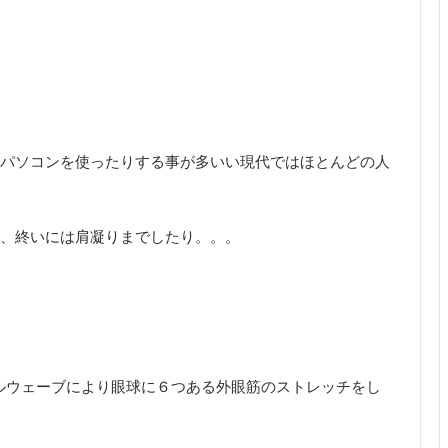
パソコンを使ったりする事が多いい現代ではほとんどの人
、終いには肩凝りまでしたり。。。
ールウェーブにより眼球に６つある外眼筋のストレッチをし